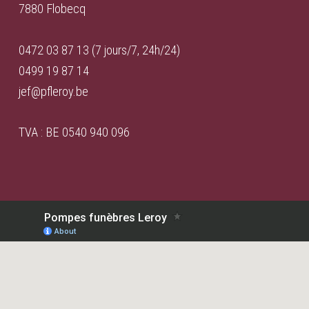
7880 Flobecq
0472 03 87 13 (7 jours/7, 24h/24)
0499 19 87 14
jef@pfleroy.be
TVA : BE 0540 940 096