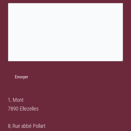
1, Mont
7890 Ellezelles
8, Rue abbé Pollart