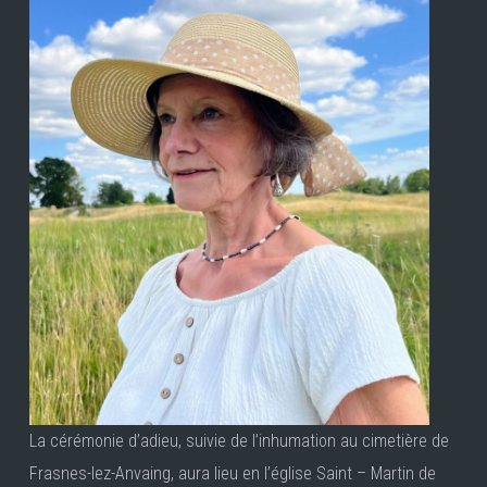
La cérémonie d’adieu, suivie de l’inhumation au cimetière de
Frasnes-lez-Anvaing, aura lieu en l’église Saint – Martin de