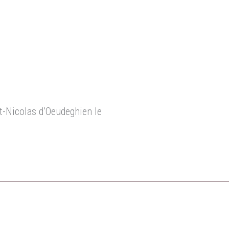
nt-Nicolas d’Oeudeghien le