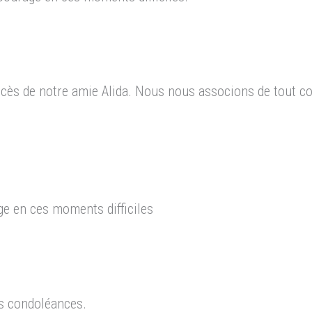
écès de notre amie Alida. Nous nous associons de tout co
e en ces moments difficiles
es condoléances.