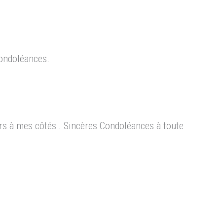
condoléances.
s à mes côtés . Sincères Condoléances à toute