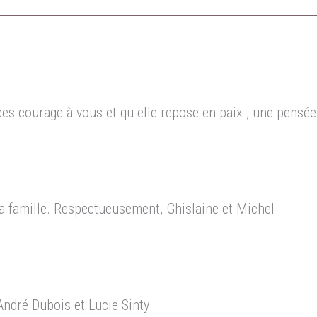
 courage à vous et qu elle repose en paix , une pensée p
a famille. Respectueusement, Ghislaine et Michel
André Dubois et Lucie Sinty