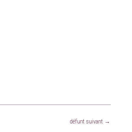
défunt suivant
→