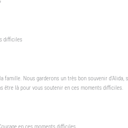
s
difficiles
a famille. Nous garderons un très bon souvenir d’Alida
s être là pour vous soutenir en ces moments difficiles.
Courage en ces moments difficiles.