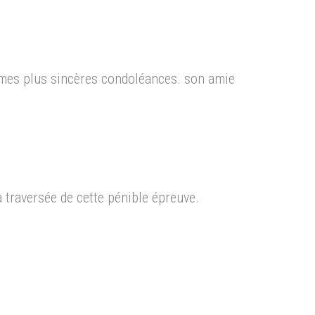
e, mes plus sincères condoléances. son amie
 traversée de cette pénible épreuve.