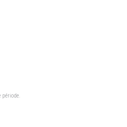
e période.