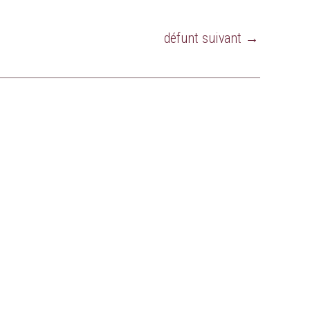
défunt suivant
→