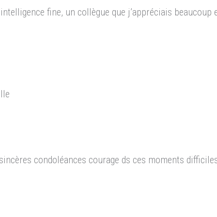
intelligence fine, un collègue que j’appréciais beaucoup 
lle
 sincères condoléances courage ds ces moments difficile