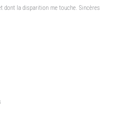
et dont la disparition me touche. Sincères
s