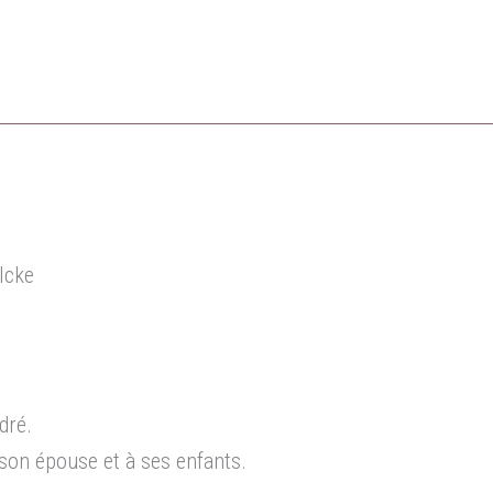
lcke
dré.
on épouse et à ses enfants.