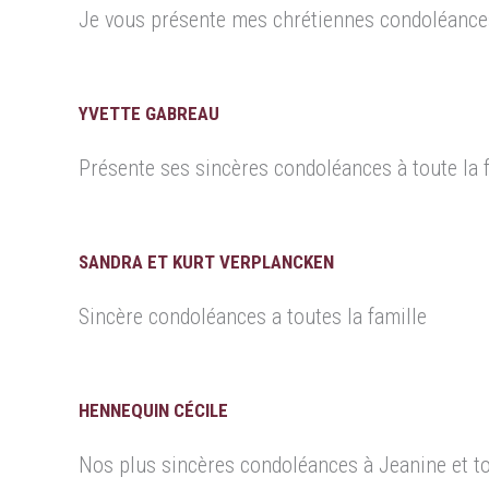
Je vous présente mes chrétiennes condoléances
YVETTE GABREAU
Présente ses sincères condoléances à toute la f
SANDRA ET KURT VERPLANCKEN
Sincère condoléances a toutes la famille
HENNEQUIN CÉCILE
Nos plus sincères condoléances à Jeanine et tout