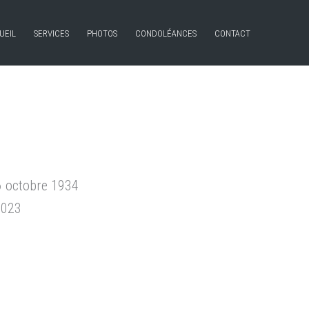
UEIL
SERVICES
PHOTOS
CONDOLÉANCES
CONTACT
16 octobre 1934
2023