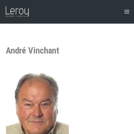
Aller
au
contenu
André Vinchant