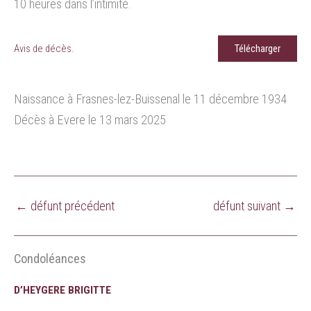
10 heures dans l’intimité.
Avis de décès.
Télécharger
Naissance à Frasnes-lez-Buissenal le 11 décembre 1934
Décès à Evere le 13 mars 2025
←
défunt précédent
défunt suivant
→
Condoléances
D’HEYGERE BRIGITTE