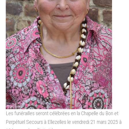
Les funérailles seront célébrées en la Chapelle du Bon et
Perpétuel Secours à Ellezelles le vendredi 21 mars 2025 à