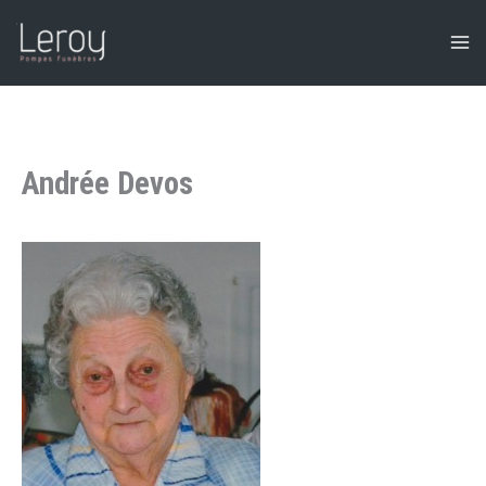
Aller
au
contenu
Andrée Devos