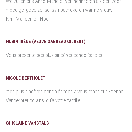
We zullen ons Anne-Marie blijven herinneren als een zeer
moedige, goedlachse, sympathieke en warme vrouw.
Kim, Marleen en Noël
HUBIN IRÈNE (VEUVE GABREAU GILBERT)
Vous présente ses plus sincères condoléances.
NICOLE BERTHOLET
mes plus sincères condoléances à vous monsieur Etienne
Vanderbreucq ainsi qu’à votre famille.
GHISLAINE VANSTALS