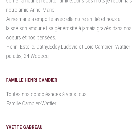
sème l’amour et récolte l’amitié.Dans ses mots je reconnais
notre amie Anne-Marie.
Anne-marie a emporté avec elle notre amitié et nous a
laissé son amour et sa générosité à jamais gravés dans nos
coeurs et nos pensées.
Henri, Estelle, Cathy,Eddy,Ludovic et Loic Cambier- Wattier
paradis, 34 Wodecq
FAMILLE HENRI CAMBIER
Toutes nos condoléances à vous tous
Famille Cambier-Wattier
YVETTE GABREAU