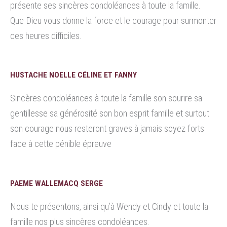
présente ses sincères condoléances à toute la famille.
Que Dieu vous donne la force et le courage pour surmonter
ces heures difficiles.
HUSTACHE NOELLE CÉLINE ET FANNY
Sincères condoléances à toute la famille son sourire sa
gentillesse sa générosité son bon esprit famille et surtout
son courage nous resteront graves à jamais soyez forts
face à cette pénible épreuve
PAEME WALLEMACQ SERGE
Nous te présentons, ainsi qu’à Wendy et Cindy et toute la
famille nos plus sincères condoléances.