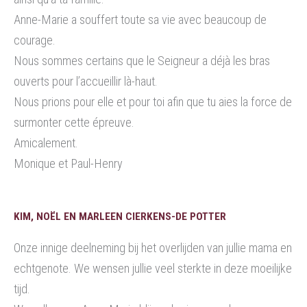
Anne-Marie a souffert toute sa vie avec beaucoup de
courage.
Nous sommes certains que le Seigneur a déjà les bras
ouverts pour l’accueillir là-haut.
Nous prions pour elle et pour toi afin que tu aies la force de
surmonter cette épreuve.
Amicalement.
Monique et Paul-Henry
KIM, NOËL EN MARLEEN CIERKENS-DE POTTER
Onze innige deelneming bij het overlijden van jullie mama en
echtgenote. We wensen jullie veel sterkte in deze moeilijke
tijd.