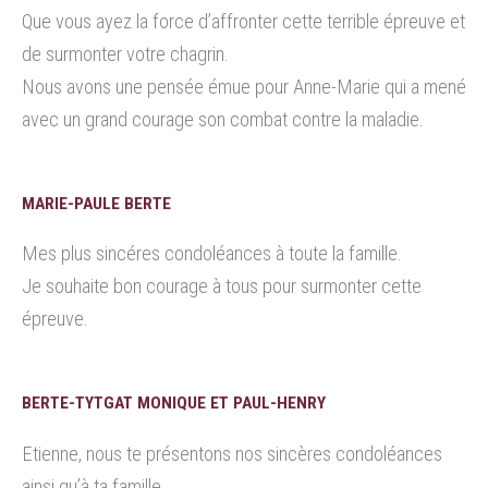
Que vous ayez la force d’affronter cette terrible épreuve et
de surmonter votre chagrin.
Nous avons une pensée émue pour Anne-Marie qui a mené
avec un grand courage son combat contre la maladie.
MARIE-PAULE BERTE
Mes plus sincéres condoléances à toute la famille.
Je souhaite bon courage à tous pour surmonter cette
épreuve.
BERTE-TYTGAT MONIQUE ET PAUL-HENRY
Etienne, nous te présentons nos sincères condoléances
ainsi qu’à ta famille.