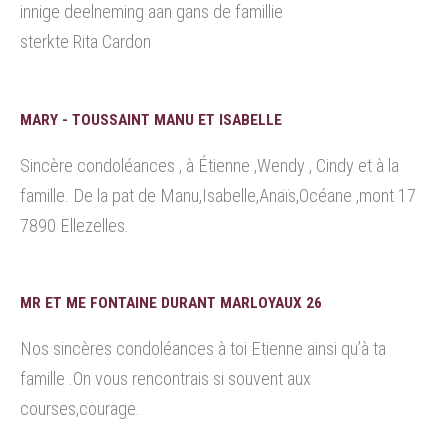
innige deelneming aan gans de famillie
sterkte Rita Cardon
MARY - TOUSSAINT MANU ET ISABELLE
Sincère condoléances , à Étienne ,Wendy , Cindy et à la
famille. De la pat de Manu,Isabelle,Anaïs,Océane ,mont 17
7890 Ellezelles.
MR ET ME FONTAINE DURANT MARLOYAUX 26
Nos sincères condoléances à toi Etienne ainsi qu’à ta
famille .On vous rencontrais si souvent aux
courses,courage.