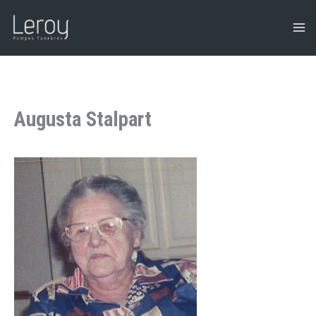
Aller
au
contenu
Augusta Stalpart