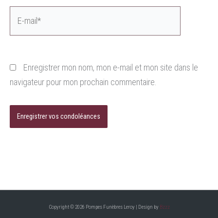
E-
mail*
Enregistrer mon nom, mon e-mail et mon site dans le
navigateur pour mon prochain commentaire.
Copyright © 2026 Pompes Funèbres Leroy | Design by
Bzzz