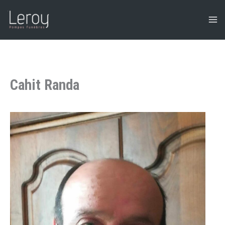
Aller
au
contenu
Cahit Randa