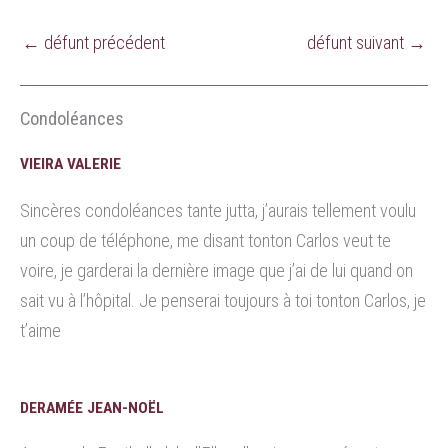
←
défunt précédent
défunt suivant
→
Condoléances
VIEIRA VALERIE
Sincères condoléances tante jutta, j’aurais tellement voulu
un coup de téléphone, me disant tonton Carlos veut te
voire, je garderai la dernière image que j’ai de lui quand on
sait vu à l’hôpital. Je penserai toujours à toi tonton Carlos, je
t’aime
DERAMÉE JEAN-NOËL