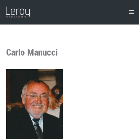
Aller
au
contenu
Carlo Manucci