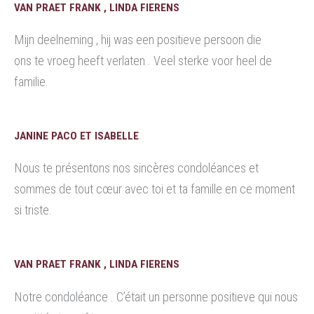
VAN PRAET FRANK , LINDA FIERENS
Mijn deelneming , hij was een positieve persoon die
ons te vroeg heeft verlaten . Veel sterke voor heel de
familie.
JANINE PACO ET ISABELLE
Nous te présentons nos sincères condoléances et
sommes de tout cœur avec toi et ta famille en ce moment
si triste.
VAN PRAET FRANK , LINDA FIERENS
Notre condoléance . C’était un personne positieve qui nous