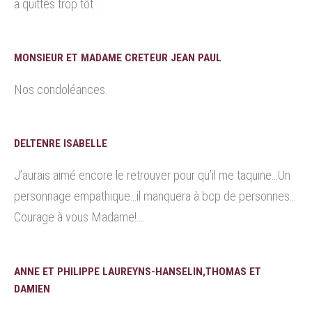
a quittés trop tôt .
MONSIEUR ET MADAME CRETEUR JEAN PAUL
Nos condoléances.
DELTENRE ISABELLE
J’aurais aimé encore le retrouver pour qu’il me taquine…Un
personnage empathique…il manquera à bcp de personnes…
Courage à vous Madame!….
ANNE ET PHILIPPE LAUREYNS-HANSELIN,THOMAS ET
DAMIEN