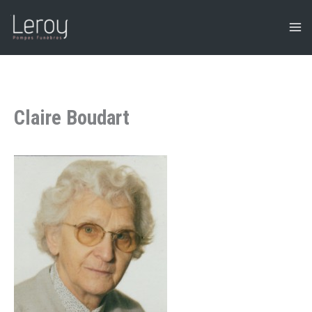
Aller
au
contenu
Claire Boudart