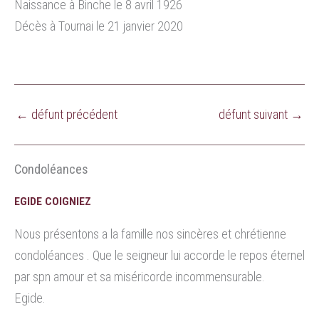
Naissance à Binche le 8 avril 1926
Décès à Tournai le 21 janvier 2020
←
défunt précédent
défunt suivant
→
Condoléances
EGIDE COIGNIEZ
Nous présentons a la famille nos sincères et chrétienne
condoléances . Que le seigneur lui accorde le repos éternel
par spn amour et sa miséricorde incommensurable.
Egide.