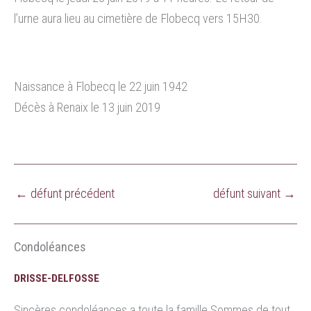
l’urne aura lieu au cimetière de Flobecq vers 15H30.
Naissance à Flobecq le 22 juin 1942
Décès à Renaix le 13 juin 2019
←
défunt précédent
défunt suivant
→
Condoléances
DRISSE-DELFOSSE
Sincères condoléances a toute la famille.Sommes de tout