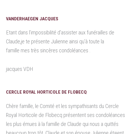
VANDERHAEGEN JACQUES
Etant dans l’impossibilité d’assister aux funérailles de
Claude,je te présente Julienne ainsi qu’à toute la
famille mes très sincères condoléances .
jacques VDH
CERCLE ROYAL HORTICOLE DE FLOBECQ
Chère famille, le Comité et les sympathisants du Cercle
Royal Horticole de Flobecq présentent ses condoléances
les plus émues à la famille de Claude qui nous a quittés
beaucoup trop tôt. Claude et son épouse Julienne étaient