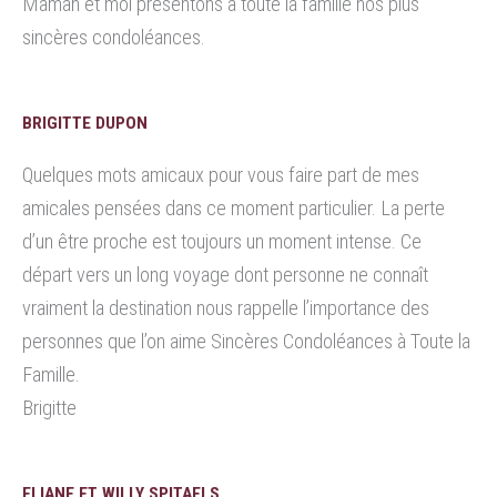
Maman et moi présentons à toute la famille nos plus
sincères condoléances.
BRIGITTE DUPON
Quelques mots amicaux pour vous faire part de mes
amicales pensées dans ce moment particulier. La perte
d’un être proche est toujours un moment intense. Ce
départ vers un long voyage dont personne ne connaît
vraiment la destination nous rappelle l’importance des
personnes que l’on aime Sincères Condoléances à Toute la
Famille.
Brigitte
ELIANE ET WILLY SPITAELS