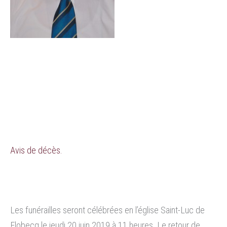
Avis de décès.
Les funérailles seront célébrées en l’église Saint-Luc de
Flobecq le jeudi 20 juin 2019 à 11 heures. Le retour de