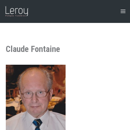
Aller
au
contenu
Claude Fontaine