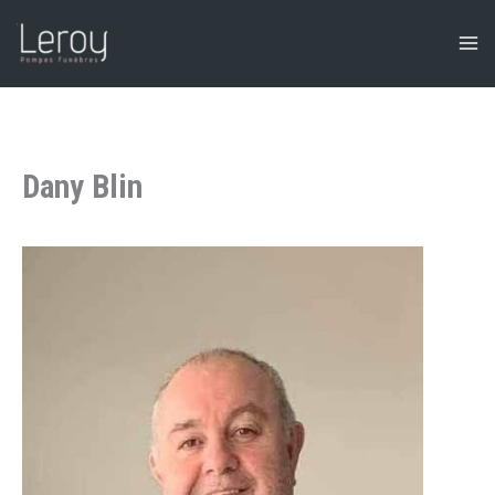
Aller
au
contenu
Dany Blin