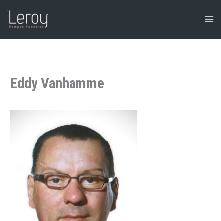
Aller
au
contenu
Eddy Vanhamme