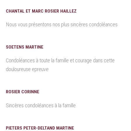
CHANTAL ET MARC ROSIER HAILLEZ
Nous vous présentons nos plus sincères condoléances
SOETENS MARTINE
Condoléances à toute la famille et courage dans cette
douloureuse epreuve
ROSIER CORINNE
Sincères condoléances à la famille
PIETERS PETER-DELTAND MARTINE