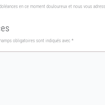
oléances en ce moment douloureux et nous vous adresso
hamps obligatoires sont indiqués avec
*