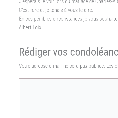
J’espérais le voir lors du mariage de Charles-Alb
C’est rare et je tenais à vous le dire.
En ces pénibles circonstances je vous souhait
Albert Loix.
Votre adresse e-mail ne sera pas publiée.
Les c