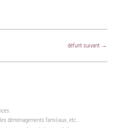
défunt suivant
→
nces.
 les déménagements familiaux, etc…