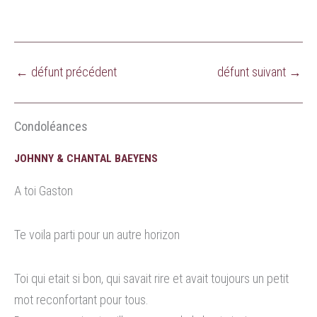
←
défunt précédent
défunt suivant
→
Condoléances
JOHNNY & CHANTAL BAEYENS
A toi Gaston
Te voila parti pour un autre horizon
Toi qui etait si bon, qui savait rire et avait toujours un petit
mot reconfortant pour tous.