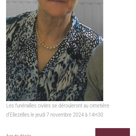
Les funérailles civiles se dérouleront au cimetière
d’Ellezelles le jeudi 7 novembre 2024 à 14H30.
Avis de décès.