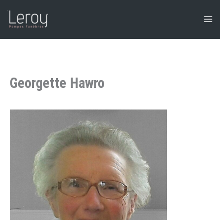
Aller
au
contenu
Georgette Hawro