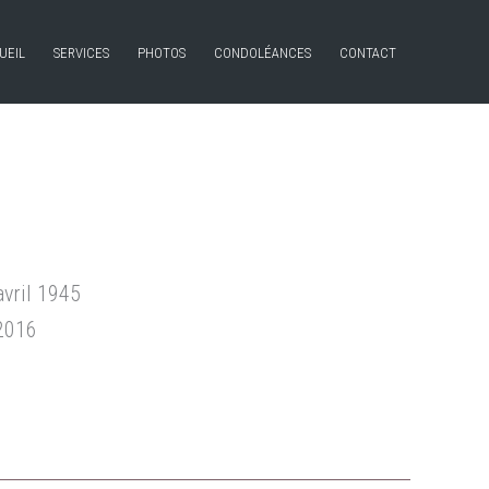
UEIL
SERVICES
PHOTOS
CONDOLÉANCES
CONTACT
avril 1945
 2016