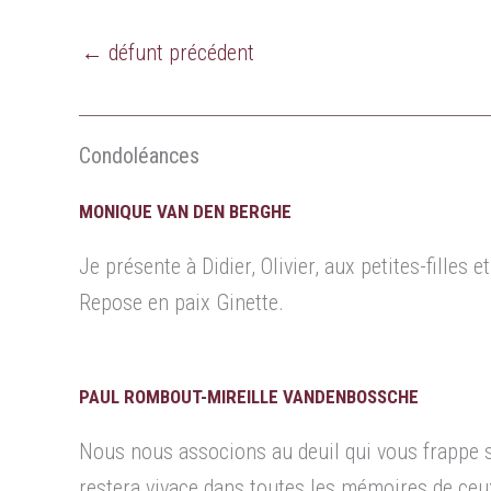
←
défunt précédent
Condoléances
MONIQUE VAN DEN BERGHE
Je présente à Didier, Olivier, aux petites-filles 
Repose en paix Ginette.
PAUL ROMBOUT-MIREILLE VANDENBOSSCHE
Nous nous associons au deuil qui vous frappe s
restera vivace dans toutes les mémoires de ceux