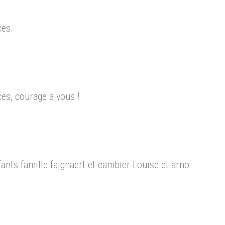
ces.
s, courage a vous !
ants famille faignaert et cambier Louise et arno