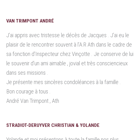
VAN TRIMPONT ANDRÉ
J’ai appris avec tristesse le décès de Jacques . J’ai eu le
plaisir de le rencontrer souvent à l’A.R Ath dans le cadre de
sa fonction d’Inspecteur chez Vinçotte . Je conserve de lui
le souvenir d’un ami aimable , jovial et très consciencieux
dans ses missions .
Je présente mes sincères condoléances à la famille .
Bon courage à tous .
André Van Trimpont , Ath
STRADIOT-DERUYVER CHRISTIAN & YOLANDE
Yolande et moi présentons à toute la famille nos plus