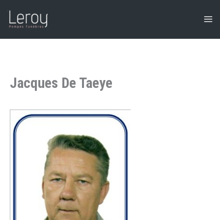
Aller
au
contenu
Jacques De Taeye