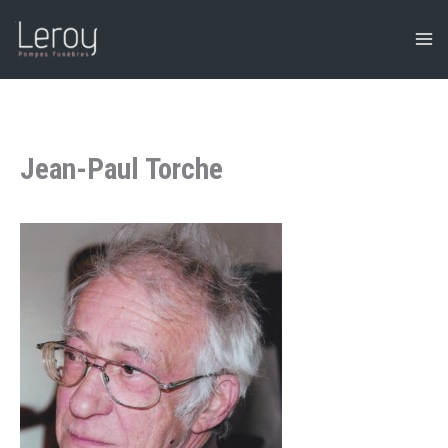
Aller
au
contenu
Jean-Paul Torche