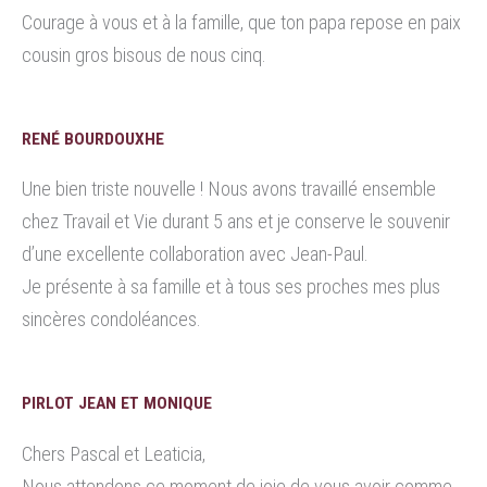
Courage à vous et à la famille, que ton papa repose en paix
cousin gros bisous de nous cinq.
RENÉ BOURDOUXHE
Une bien triste nouvelle ! Nous avons travaillé ensemble
chez Travail et Vie durant 5 ans et je conserve le souvenir
d’une excellente collaboration avec Jean-Paul.
Je présente à sa famille et à tous ses proches mes plus
sincères condoléances.
PIRLOT JEAN ET MONIQUE
Chers Pascal et Leaticia,
Nous attendons ce moment de joie de vous avoir comme