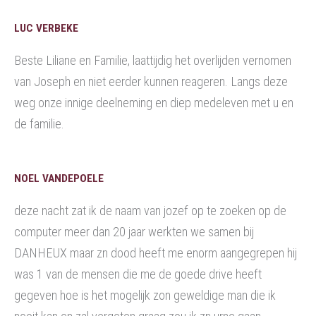
LUC VERBEKE
Beste Liliane en Familie, laattijdig het overlijden vernomen
van Joseph en niet eerder kunnen reageren. Langs deze
weg onze innige deelneming en diep medeleven met u en
de familie.
NOEL VANDEPOELE
deze nacht zat ik de naam van jozef op te zoeken op de
computer meer dan 20 jaar werkten we samen bij
DANHEUX maar zn dood heeft me enorm aangegrepen hij
was 1 van de mensen die me de goede drive heeft
gegeven hoe is het mogelijk zon geweldige man die ik