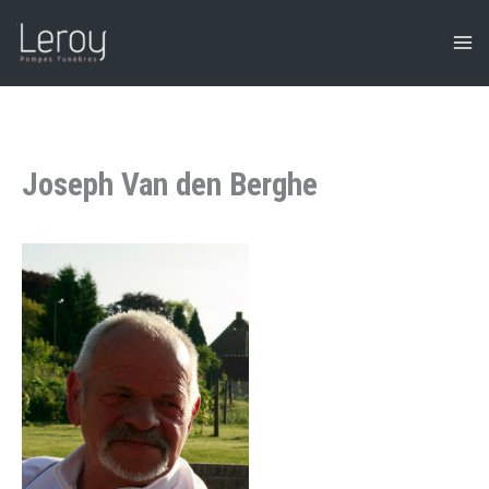
Aller
au
contenu
Joseph Van den Berghe