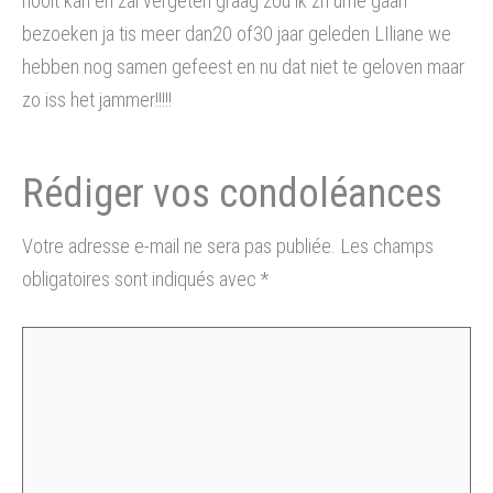
nooit kan en zal vergeten graag zou ik zn urne gaan
bezoeken ja tis meer dan20 of30 jaar geleden LIliane we
hebben nog samen gefeest en nu dat niet te geloven maar
zo iss het jammer!!!!!
Votre adresse e-mail ne sera pas publiée.
Les champs
obligatoires sont indiqués avec
*