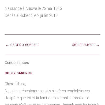
Naissance à Ninove le 26 mai 1945
Décès à Flobecq le 2 juillet 2019
←
défunt précédent
défunt suivant
→
Condoléances
COGEZ SANDRINE
Chère Liliane,
Nous te présentons nos plus sincères condoléances.
J’espère que toi et ta famille trouveront la force et le
courage d’affronter cette épreuve. Joseph sera toujours à