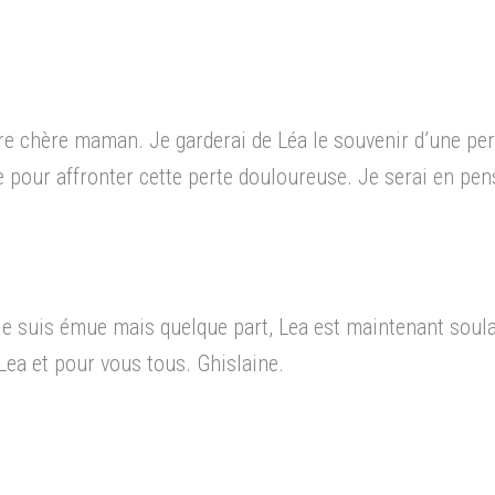
re chère maman. Je garderai de Léa le souvenir d’une pe
e pour affronter cette perte douloureuse. Je serai en pen
Je suis émue mais quelque part, Lea est maintenant soulag
Lea et pour vous tous. Ghislaine.