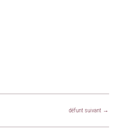
défunt suivant
→