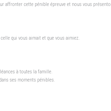
 affronter cette pénible épreuve et nous vous présento
 celle qui vous aimait et que vous aimiez.
ances à toutes la famille.
dans ses moments pénibles.