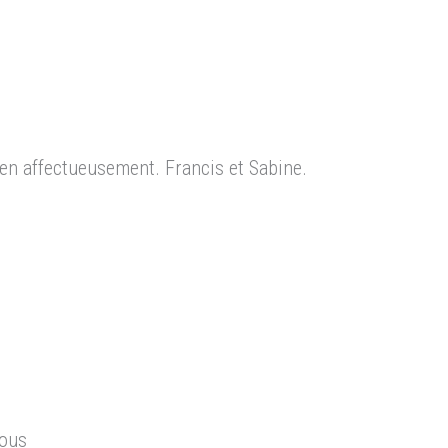
n affectueusement. Francis et Sabine.
vous