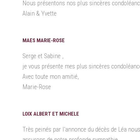
Nous présentons nos plus sincères condoléances
Alain & Yvette
MAES MARIE-ROSE
Serge et Sabine ,
je vous présente mes plus sincères condoléanc
Avec toute mon amitié,
Marie-Rose
LOIX ALBERT ET MICHELE
Très peinés par l’annonce du décès de Léa nous
assurons de notre profonde sympathie.