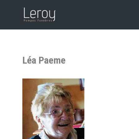
Aller
au
contenu
Léa Paeme