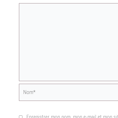
Nom*
Enregistrer mon nom, mon e-mail et mon si