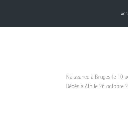
ACC
Naissance à Bruges le 10 
Décès à Ath le 26 octobre 