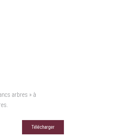
ancs arbres » à
res.
Télécharger