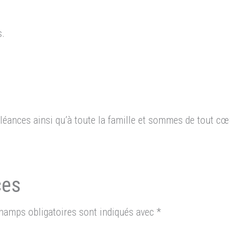
s.
ances ainsi qu’à toute la famille et sommes de tout cœu
hamps obligatoires sont indiqués avec
*