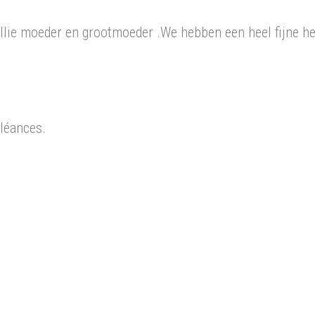
ullie moeder en grootmoeder .We hebben een heel fijne her
léances.