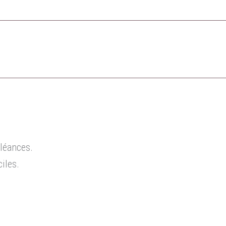
léances.
iles.