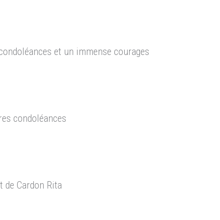
s condoléances et un immense courages
ères condoléances
t de Cardon Rita