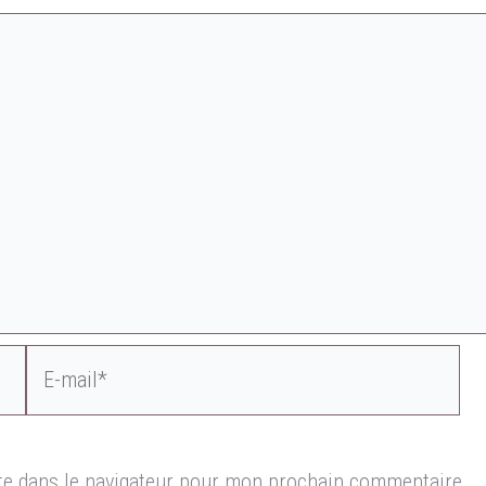
E-
mail*
te dans le navigateur pour mon prochain commentaire.