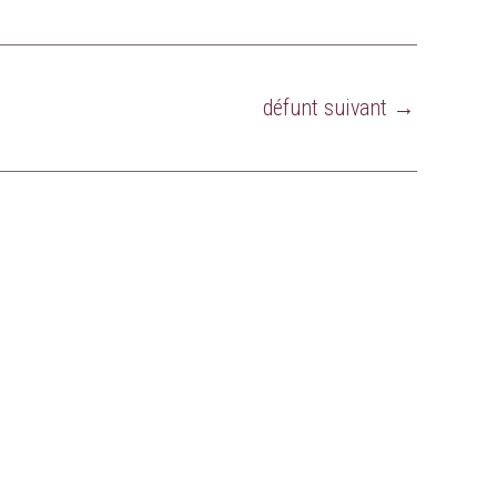
défunt suivant
→