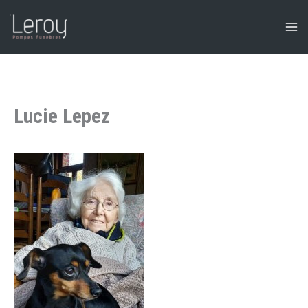
Aller
au
contenu
Lucie Lepez