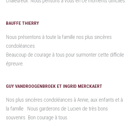
chaleureux. Nous pensons à vous en ce moments difficiles.
BAUFFE THIERRY
Nous présentons à toute la famille nos plus sincères
condoléances.
Beaucoup de courage à tous pour surmonter cette difficile
épreuve.
GUY VANDROOGENBROEK ET INGRID MERCKAERT
Nos plus sincères condoléances à Annie, aux enfants et à
la famille . Nous garderons de Lucien de très bons
souvenirs. Bon courage à tous.