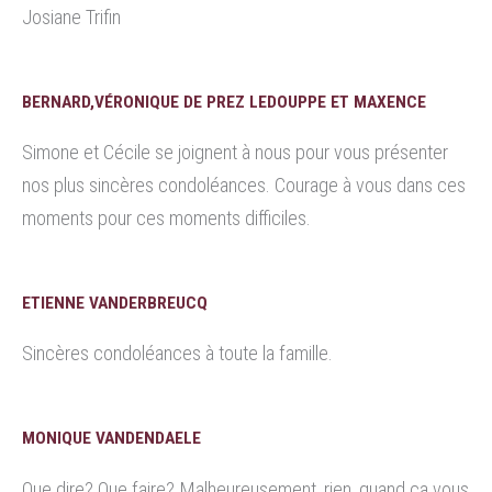
Josiane Trifin
BERNARD,VÉRONIQUE DE PREZ LEDOUPPE ET MAXENCE
Simone et Cécile se joignent à nous pour vous présenter
nos plus sincères condoléances. Courage à vous dans ces
moments pour ces moments difficiles.
ETIENNE VANDERBREUCQ
Sincères condoléances à toute la famille.
MONIQUE VANDENDAELE
Que dire? Que faire? Malheureusement, rien, quand ça vous