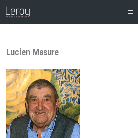
Aller
au
contenu
Lucien Masure