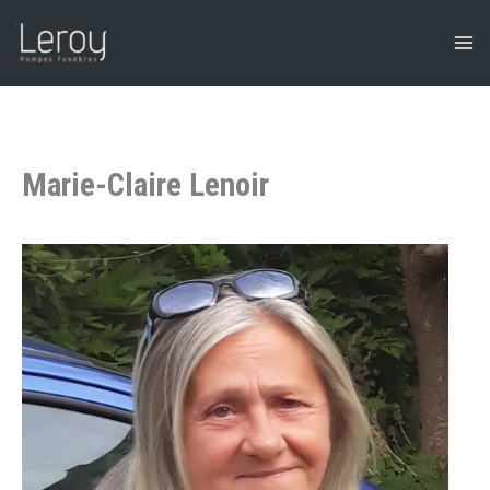
Aller
au
contenu
Marie-Claire Lenoir