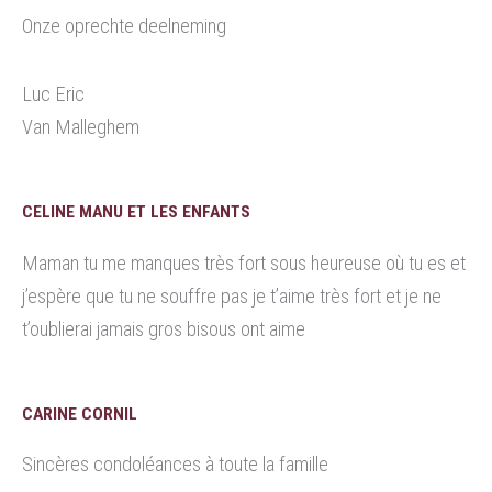
Onze oprechte deelneming
Luc Eric
Van Malleghem
CELINE MANU ET LES ENFANTS
Maman tu me manques très fort sous heureuse où tu es et
j’espère que tu ne souffre pas je t’aime très fort et je ne
t’oublierai jamais gros bisous ont aime
CARINE CORNIL
Sincères condoléances à toute la famille