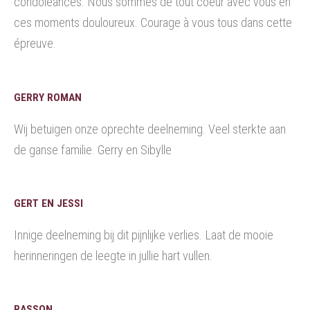
condoléances. Nous sommes de tout coeur avec vous en
ces moments douloureux. Courage à vous tous dans cette
épreuve.
GERRY ROMAN
Wij betuigen onze oprechte deelneming. Veel sterkte aan
de ganse familie. Gerry en Sibylle
GERT EN JESSI
Innige deelneming bij dit pijnlijke verlies. Laat de mooie
herinneringen de leegte in jullie hart vullen.
RASSON