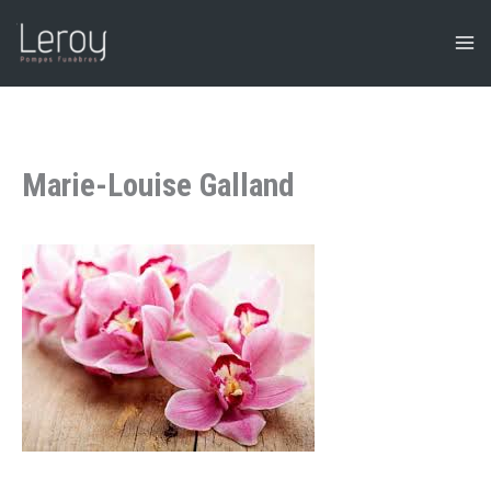
Aller
au
contenu
Marie-Louise Galland