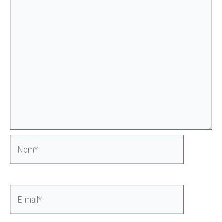
Nom*
E-
mail*