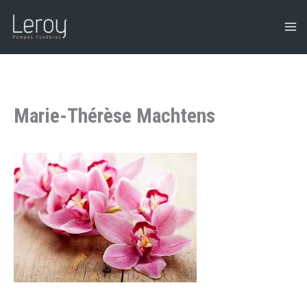
Aller
au
contenu
Marie-Thérèse Machtens