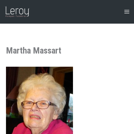
Aller
au
contenu
Martha Massart