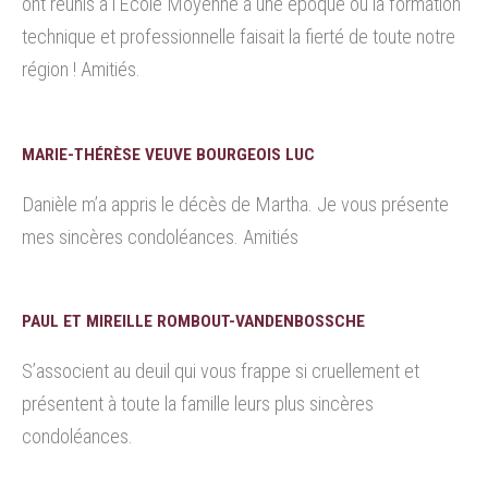
ont réunis à l’Ecole Moyenne à une époque où la formation
technique et professionnelle faisait la fierté de toute notre
région ! Amitiés.
MARIE-THÉRÈSE VEUVE BOURGEOIS LUC
Danièle m’a appris le décès de Martha. Je vous présente
mes sincères condoléances. Amitiés
PAUL ET MIREILLE ROMBOUT-VANDENBOSSCHE
S’associent au deuil qui vous frappe si cruellement et
présentent à toute la famille leurs plus sincères
condoléances.