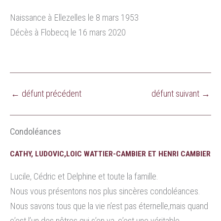
Naissance à Ellezelles le 8 mars 1953
Décès à Flobecq le 16 mars 2020
←
défunt précédent
défunt suivant
→
Condoléances
CATHY, LUDOVIC,LOIC WATTIER-CAMBIER ET HENRI CAMBIER
Lucile, Cédric et Delphine et toute la famille.
Nous vous présentons nos plus sincères condoléances.
Nous savons tous que la vie n’est pas éternelle,mais quand
c’est l’un des nôtres qui s’en va, c’est une véritable