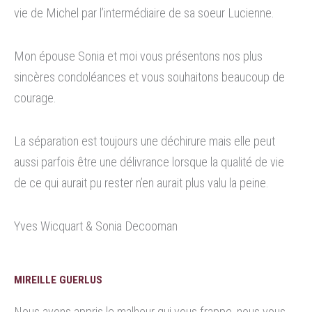
vie de Michel par l’intermédiaire de sa soeur Lucienne.
Mon épouse Sonia et moi vous présentons nos plus
sincères condoléances et vous souhaitons beaucoup de
courage.
La séparation est toujours une déchirure mais elle peut
aussi parfois être une délivrance lorsque la qualité de vie
de ce qui aurait pu rester n’en aurait plus valu la peine.
Yves Wicquart & Sonia Decooman
MIREILLE GUERLUS
Nous avons appris le malheur qui vous frappe, nous vous