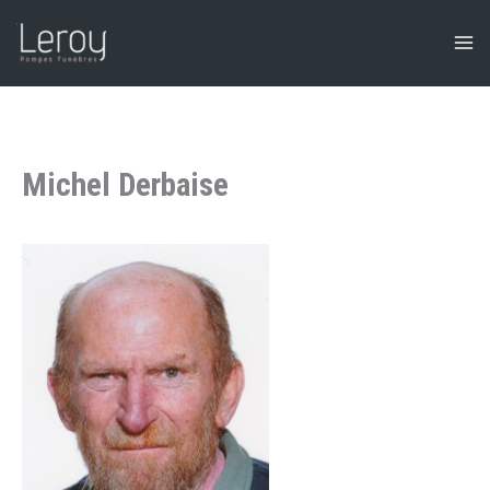
Aller
au
contenu
Michel Derbaise