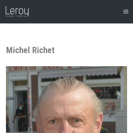
Aller
au
contenu
Michel Richet