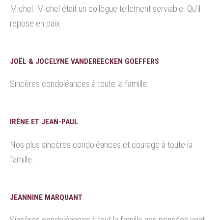
Michel. Michel était un collègue tellement serviable. Qu’il
repose en paix.
JOËL & JOCELYNE VANDEREECKEN GOEFFERS
Sincères condoléances à toute la famille.
IRÈNE ET JEAN-PAUL
Nos plus sincères condoléances et courage à toute la
famille.
JEANNINE MARQUANT
Sincères condoléances à tout la famille nos pensées vont