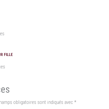
ces
R FILLE
ces
hamps obligatoires sont indiqués avec
*