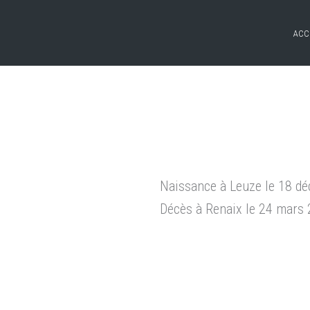
ACC
Naissance à Leuze le 18 d
Décès à Renaix le 24 mars