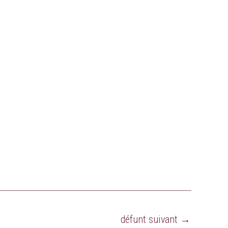
défunt suivant
→