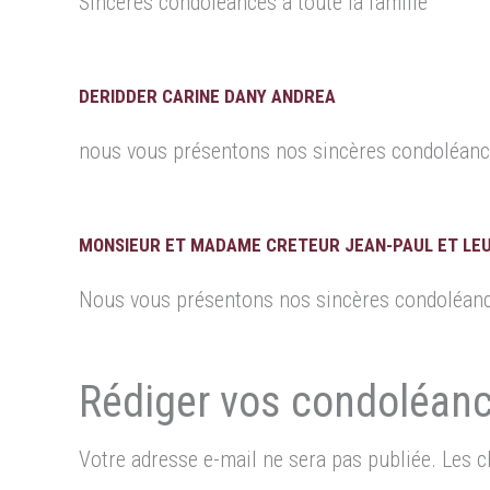
Sincères condoléances à toute la famille
DERIDDER CARINE DANY ANDREA
nous vous présentons nos sincères condoléan
MONSIEUR ET MADAME CRETEUR JEAN-PAUL ET LEU
Nous vous présentons nos sincères condoléan
Votre adresse e-mail ne sera pas publiée.
Les c