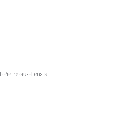
t-Pierre-aux-liens à
.