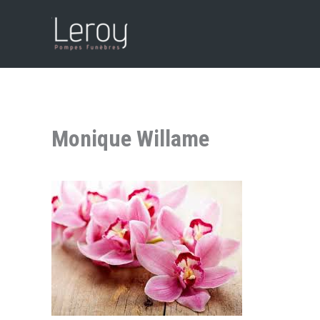
Aller
au
contenu
Monique Willame