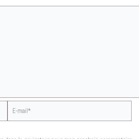
E-
mail*