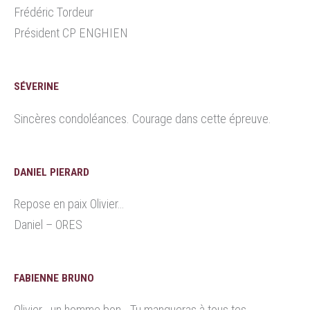
Frédéric Tordeur
Président CP ENGHIEN
SÉVERINE
Sincères condoléances. Courage dans cette épreuve.
DANIEL PIERARD
Repose en paix Olivier…
Daniel – ORES
FABIENNE BRUNO
Olivier… un homme bon… Tu manqueras à tous tes