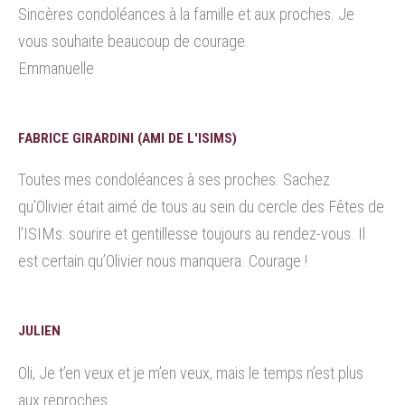
Sincères condoléances à la famille et aux proches. Je
vous souhaite beaucoup de courage.
Emmanuelle
FABRICE GIRARDINI (AMI DE L'ISIMS)
Toutes mes condoléances à ses proches. Sachez
qu’Olivier était aimé de tous au sein du cercle des Fêtes de
l’ISIMs: sourire et gentillesse toujours au rendez-vous. Il
est certain qu’Olivier nous manquera. Courage !
JULIEN
Oli, Je t’en veux et je m’en veux, mais le temps n’est plus
aux reproches.