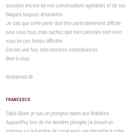
souviens encore de nos conversations agréables et de ses
blagues toujours amusantes.
Je sais que cette perte doit être particulièrement difficile
pour vous tous, mais sachez que mes pensées sont avec
vous en ces temps difficiles.
Encore une fois, mes sincères condoléances.
Bien à vous,
Mohamed Ali
FRANCESCO
Salut Olivier, je suis un plongeur italien aux Maldives.
Aujourd’hui, lors de ma dernière plongée j’ai trouvé un
masque sur la barrière de corail avec une étiquette à votre