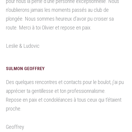
pour nous la perte d’une personne exceptionnelle. Nous
n’oublierons jamais les moments passés au club de
plongée. Nous sommes heureux d’avoir pu croiser sa
route. Merci à toi Olivier et repose en paix.
Leslie & Ludovic
SULMON GEOFFREY
Des quelques rencontres et contacts pour le boulot, j’ai pu
apprécier ta gentillesse et ton professionnalisme.
Repose en paix et condoléances à tous ceux qui t’étaient
proche.
Geoffrey