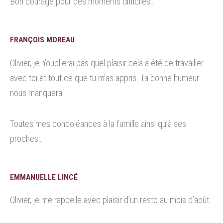
Bon courage pour ces moments difficiles…
FRANÇOIS MOREAU
Olivier, je n’oublierai pas quel plaisir cela a été de travailler
avec toi et tout ce que tu m’as appris. Ta bonne humeur
nous manquera.
Toutes mes condoléances à la famille ainsi qu’à ses
proches…
EMMANUELLE LINCÉ
Olivier, je me rappelle avec plaisir d’un resto au mois d’août .