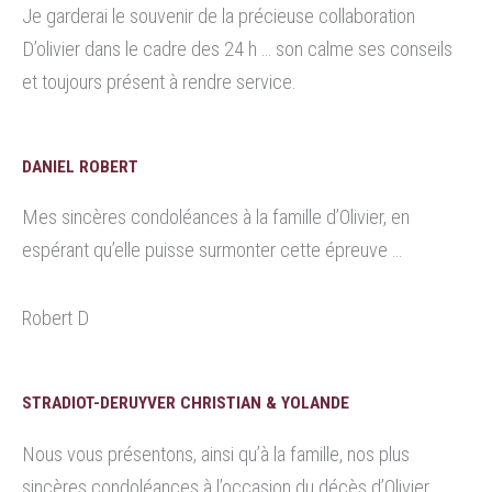
Je garderai le souvenir de la précieuse collaboration
D’olivier dans le cadre des 24 h … son calme ses conseils
et toujours présent à rendre service.
DANIEL ROBERT
Mes sincères condoléances à la famille d’Olivier, en
espérant qu’elle puisse surmonter cette épreuve …
Robert D
STRADIOT-DERUYVER CHRISTIAN & YOLANDE
Nous vous présentons, ainsi qu’à la famille, nos plus
sincères condoléances à l’occasion du décès d’Olivier.