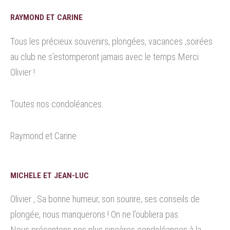
RAYMOND ET CARINE
Tous les précieux souvenirs, plongées, vacances ,soirées
au club ne s’estomperont jamais avec le temps.Merci
Olivier !
Toutes nos condoléances.
Raymond et Carine
MICHELE ET JEAN-LUC
Olivier , Sa bonne humeur, son sourire, ses conseils de
plongée, nous manquerons ! On ne l’oubliera pas.
Nous présentons nos plus sincères condoléances à la