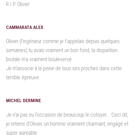
R.I.P. Olivier
CAMMARATA ALEX
Olivier (l’ingénieur comme je t’appelais depuis quelques
semaines) tu avais vraiment un bon fond, ta disparition
brutale m’a vraiment bouleversé.
Je m’associe à la peine de tous ses proches dans cette
terrible épreuve.
MICHEL DERMINE
Je n’ai pas eu l’occasion de beaucoup le cotoyer…. Ceci dit,
je retiens d’Olivier, un homme vraiment charmant, engagé et
super agréable.