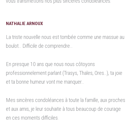
vous transmettons nos plus sincères condoléances.
NATHALIE ARNOUX
La triste nouvelle nous est tombée comme une massue au
boulot… Difficile de comprendre…
En presque 10 ans que nous nous côtoyons
professionnelement parlant (Trasys, Thales, Ores…), ta joie
et ta bonne humeur vont me manquer…
Mes sincères condoléances à toute la famille, aux proches
et aux amis, je leur souhaite à tous beaucoup de courage
en ces moments difficiles.