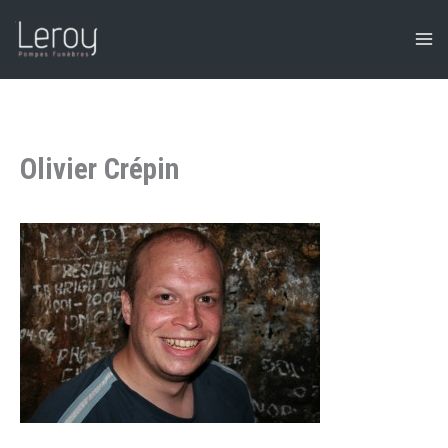
Aller
au
contenu
Olivier Crépin