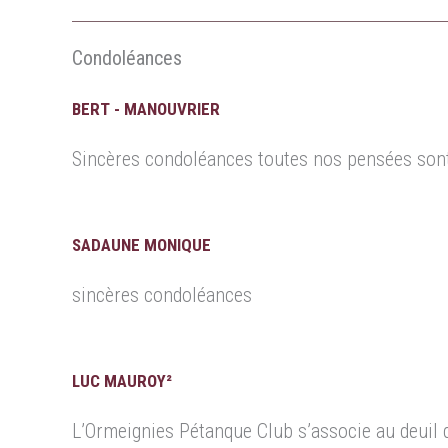
Condoléances
BERT - MANOUVRIER
Sincères condoléances toutes nos pensées sont
SADAUNE MONIQUE
sincères condoléances
LUC MAUROY²
L’Ormeignies Pétanque Club s’associe au deuil de