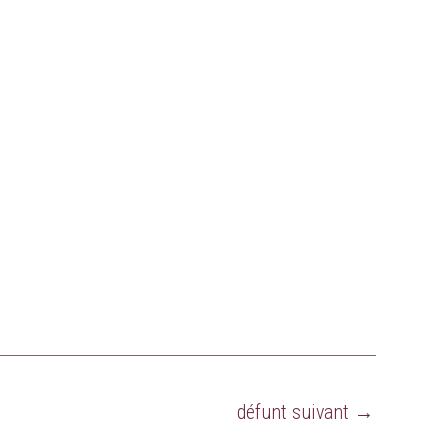
défunt suivant
→