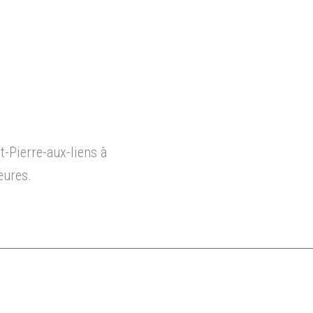
t-Pierre-aux-liens à
eures.