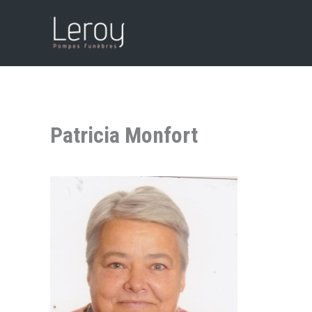
Aller
au
contenu
Patricia Monfort