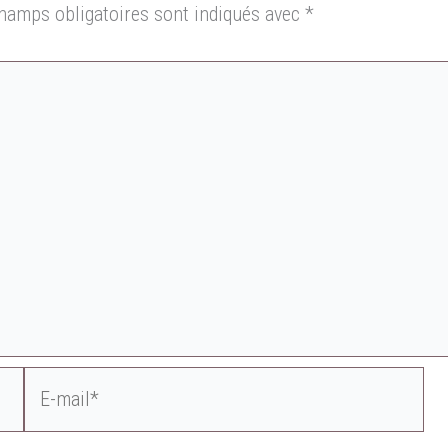
hamps obligatoires sont indiqués avec
*
E-
mail*