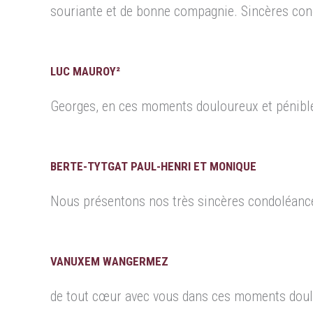
souriante et de bonne compagnie. Sincères con
LUC MAUROY²
Georges, en ces moments douloureux et pénibles
BERTE-TYTGAT PAUL-HENRI ET MONIQUE
Nous présentons nos très sincères condoléances
VANUXEM WANGERMEZ
de tout cœur avec vous dans ces moments doul