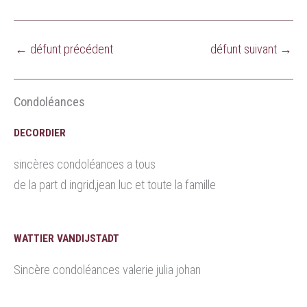
←
défunt précédent
défunt suivant
→
Condoléances
DECORDIER
sincères condoléances a tous
de la part d ingrid,jean luc et toute la famille
WATTIER VANDIJSTADT
Sincère condoléances valerie julia johan