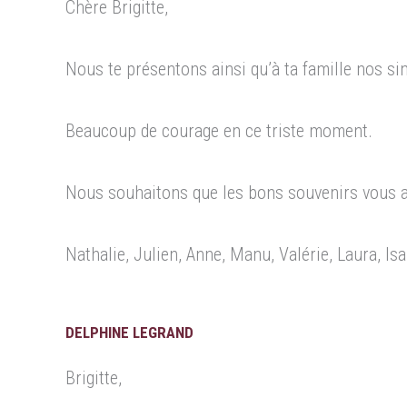
Chère Brigitte,
Nous te présentons ainsi qu’à ta famille nos s
Beaucoup de courage en ce triste moment.
Nous souhaitons que les bons souvenirs vous a
Nathalie, Julien, Anne, Manu, Valérie, Laura, Isa
DELPHINE LEGRAND
Brigitte,