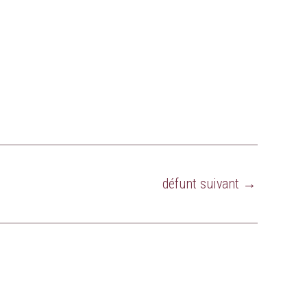
défunt suivant
→