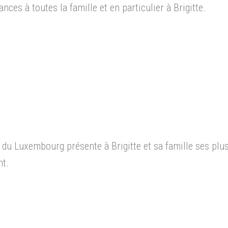
ces à toutes la famille et en particulier à Brigitte.
e du Luxembourg présente à Brigitte et sa famille ses plu
t.