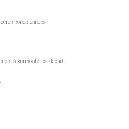
incères condoléances.
ident à surmonter ce départ.
.