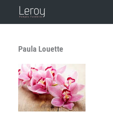
Aller
au
contenu
Paula Louette