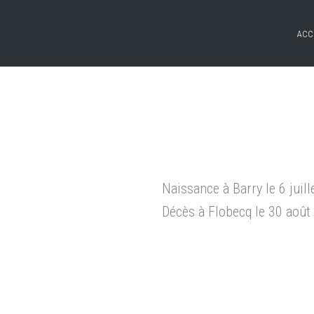
ACC
Naissance à Barry le 6 juil
Décès à Flobecq le 30 août