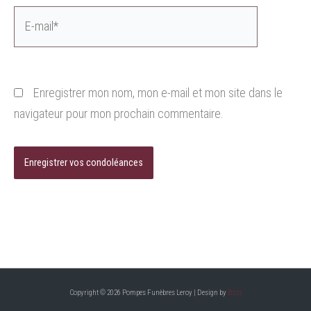
E-
mail*
Enregistrer mon nom, mon e-mail et mon site dans le
navigateur pour mon prochain commentaire.
Copyright © 2026 Pompes Funèbres Leroy | Design by
Bzzz