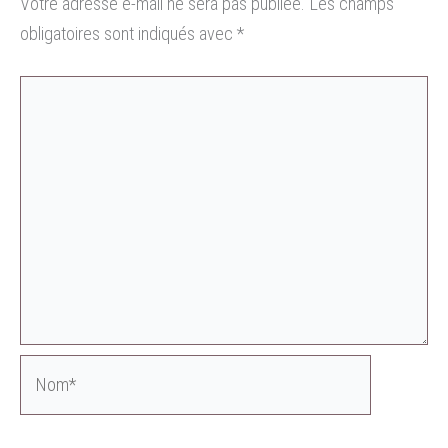
Votre adresse e-mail ne sera pas publiée.
Les champs
obligatoires sont indiqués avec
*
Nom*