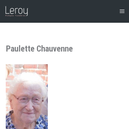
Aller
au
contenu
Paulette Chauvenne