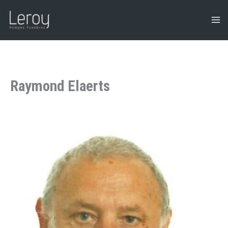
Aller
au
contenu
Raymond Elaerts