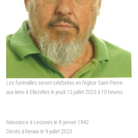
Les funérailles seront célébrées en l’église Saint-Pierre-
aux-liens à Ellezelles le jeudi 13 juillet 2023 à 10 heures.
Naissance à Lessines le 8 janvier 1942
Décès à Renaix le 9 juillet 2023