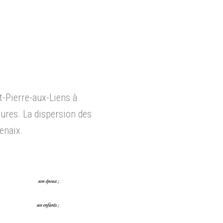
nt-Pierre-aux-Liens à
ures. La dispersion des
enaix.