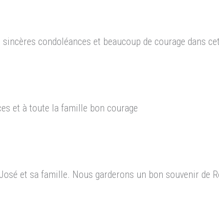
s sincères condoléances et beaucoup de courage dans ce
s et à toute la famille bon courage
osé et sa famille. Nous garderons un bon souvenir de R