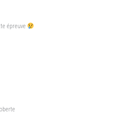
tte épreuve
oberte