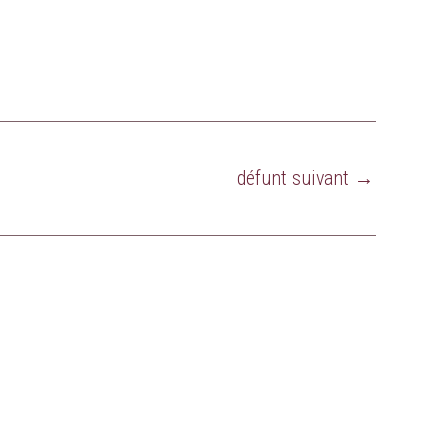
défunt suivant
→