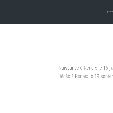
ACC
Naissance à Renaix le 16 j
Décès à Renaix le 19 sept