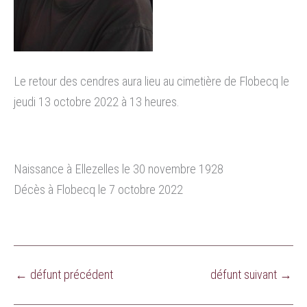
Le retour des cendres aura lieu au cimetière de Flobecq le
jeudi 13 octobre 2022 à 13 heures.
Naissance à Ellezelles le 30 novembre 1928
Décès à Flobecq le 7 octobre 2022
←
défunt précédent
défunt suivant
→