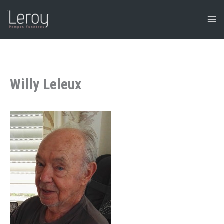
Aller
au
contenu
Willy Leleux