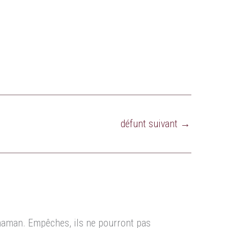
défunt suivant
→
 maman. Empêches, ils ne pourront pas