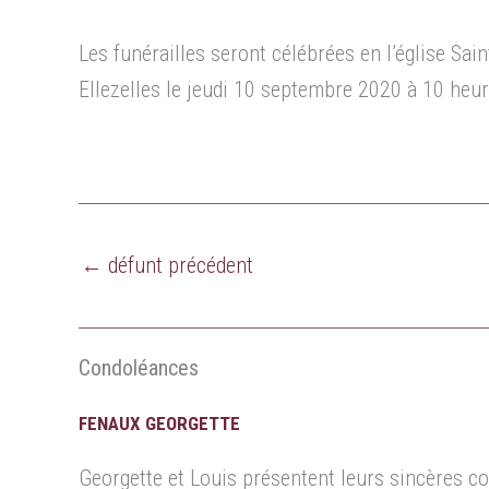
Les funérailles seront célébrées en l’église Sain
Ellezelles le jeudi 10 septembre 2020 à 10 heur
←
défunt précédent
Condoléances
FENAUX GEORGETTE
Georgette et Louis présentent leurs sincères c