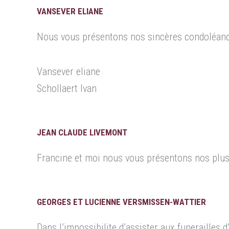
VANSEVER ELIANE
Nous vous présentons nos sincères condoléance
Vansever eliane
Schollaert Ivan
JEAN CLAUDE LIVEMONT
Francine et moi nous vous présentons nos plu
GEORGES ET LUCIENNE VERSMISSEN-WATTIER
Dans l’impossibilite d’assister aux funerailles