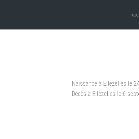
ACC
Naissance à Ellezelles le 
Décès à Ellezelles le 6 se