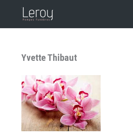
Aller
au
contenu
Yvette Thibaut