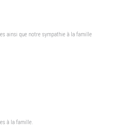
s ainsi que notre sympathie à la famille
s à la famille.