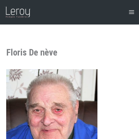
Aller
au
contenu
Floris De nève