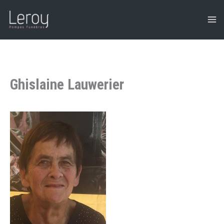
Aller
au
contenu
Ghislaine Lauwerier