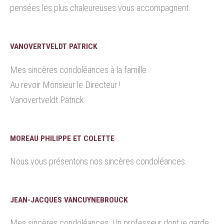
pensées les plus chaleureuses vous accompagnent.
VANOVERTVELDT PATRICK
Mes sincères condoléances à la famille.
Au revoir Monsieur le Directeur !
Vanovertveldt Patrick
MOREAU PHILIPPE ET COLETTE
Nous vous présentons nos sincères condoléances.
JEAN-JACQUES VANCUYNEBROUCK
Mes sincères condoléances. Un professeur dont je garde