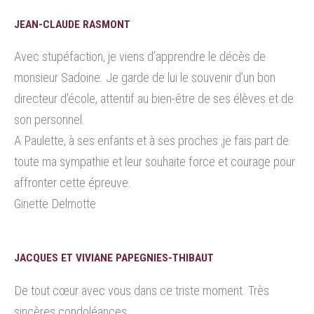
JEAN-CLAUDE RASMONT
Avec stupéfaction, je viens d’apprendre le décès de
monsieur Sadoine. Je garde de lui le souvenir d’un bon
directeur d’école, attentif au bien-être de ses élèves et de
son personnel.
A Paulette, à ses enfants et à ses proches ,je fais part de
toute ma sympathie et leur souhaite force et courage pour
affronter cette épreuve.
Ginette Delmotte
JACQUES ET VIVIANE PAPEGNIES-THIBAUT
De tout cœur avec vous dans ce triste moment. Très
sincères condoléances