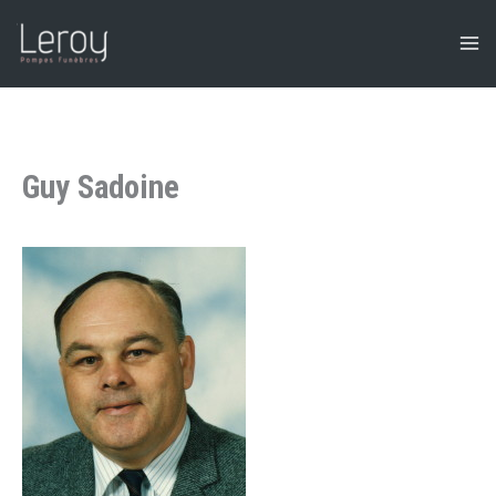
Aller
au
contenu
Guy Sadoine