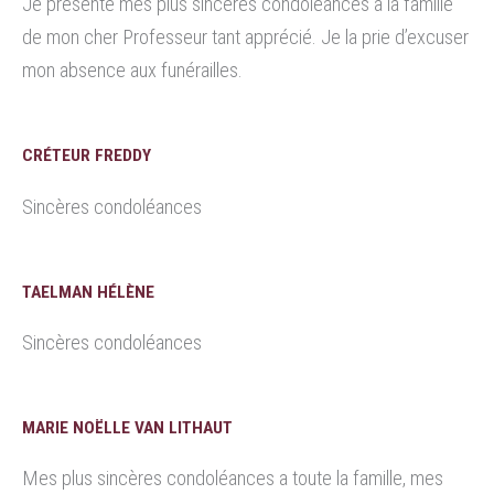
Je présente mes plus sincères condoléances à la famille
de mon cher Professeur tant apprécié. Je la prie d’excuser
mon absence aux funérailles.
CRÉTEUR FREDDY
Sincères condoléances
TAELMAN HÉLÈNE
Sincères condoléances
MARIE NOËLLE VAN LITHAUT
Mes plus sincères condoléances a toute la famille, mes