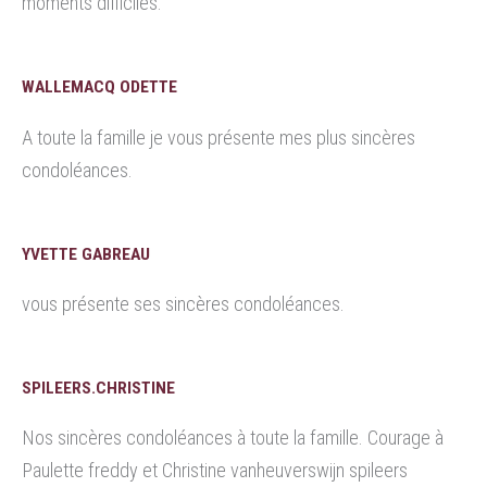
moments difficiles.
WALLEMACQ ODETTE
A toute la famille je vous présente mes plus sincères
condoléances.
YVETTE GABREAU
vous présente ses sincères condoléances.
SPILEERS.CHRISTINE
Nos sincères condoléances à toute la famille. Courage à
Paulette freddy et Christine vanheuverswijn spileers