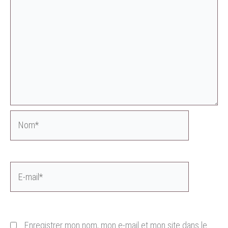
Nom*
E-
mail*
Enregistrer mon nom, mon e-mail et mon site dans le